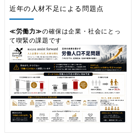
近年の人材不足による問題点
≪労働力≫
の確保は企業・社会にとっ
て喫緊の課題です