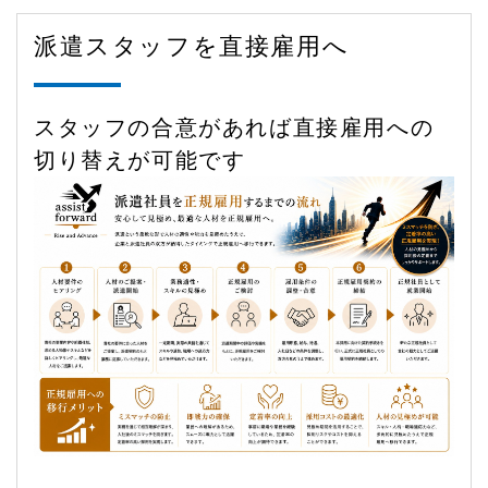
派遣スタッフを直接雇用へ
スタッフの合意があれば直接雇用への
切り替えが可能です